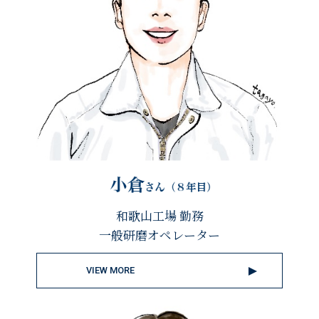
和歌山工場 勤務
一般研磨オペレーター
VIEW MORE