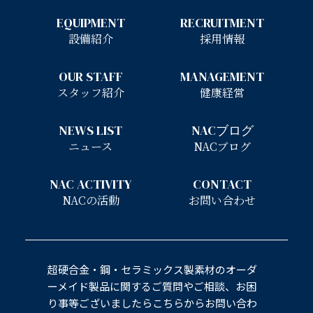
EQUIPMENT
RECRUITMENT
設備紹介
採用情報
OUR STAFF
MANAGEMENT
スタッフ紹介
健康経営
NEWS LIST
NACブログ
ニュース
NACブログ
NAC ACTIVITY
CONTACT
NACの活動
お問い合わせ
超硬合金・鋼・セラミックス製素材のオーダ
ーメイド製品に関するご質問やご相談、お困
り事等ございましたらこちらからお問い合わ