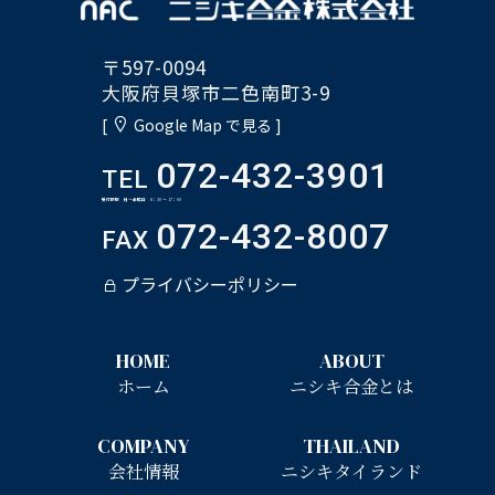
〒597-0094
大阪府貝塚市二色南町3-9
[
Google Map で見る ]
072-432-3901
TEL
受付時間 月～金曜日 8：30 ～ 17：00
072-432-8007
FAX
プライバシーポリシー
HOME
ABOUT
ホーム
ニシキ合金とは
COMPANY
THAILAND
会社情報
ニシキタイランド