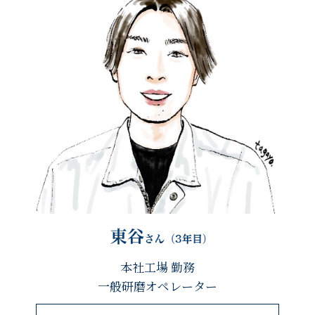
本社工場 勤務
一般研磨オペレーター