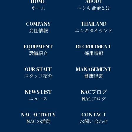
HOME
ABOUT
ホーム
ニシキ合金とは
COMPANY
THAILAND
会社情報
ニシキタイランド
EQUIPMENT
RECRUITMENT
設備紹介
採用情報
OUR STAFF
MANAGEMENT
スタッフ紹介
健康経営
NEWS LIST
NACブログ
ニュース
NACブログ
NAC ACTIVITY
CONTACT
NACの活動
お問い合わせ