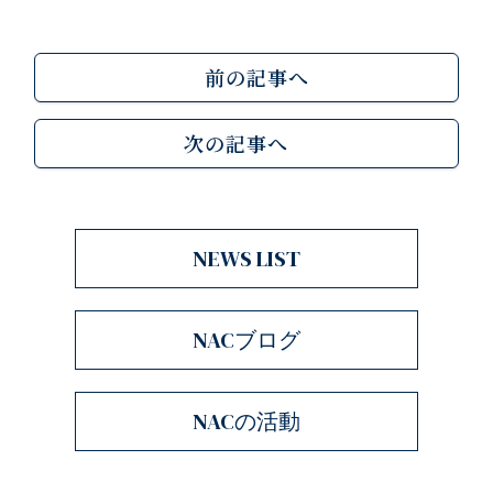
前の記事へ
次の記事へ
NEWS LIST
NACブログ
NACの活動